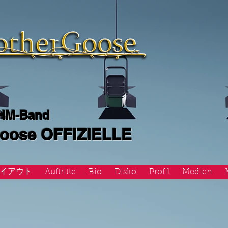
 HM-Band
Goose OFFIZIELLE
イアウト
Auftritte
Bio
Disko
Profil
Medien