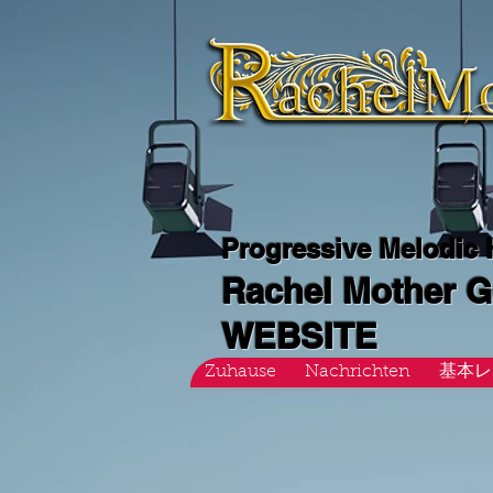
Progressive Melodic
Rachel Mother 
WEBSITE
Zuhause
Nachrichten
基本レ