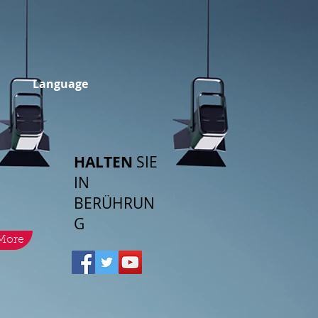
Language
HALTEN
SIE
IN
BERÜHRUN
G
More