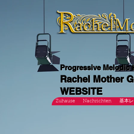
Progressive Melodic
Rachel Mother 
WEBSITE
Zuhause
Nachrichten
基本レ