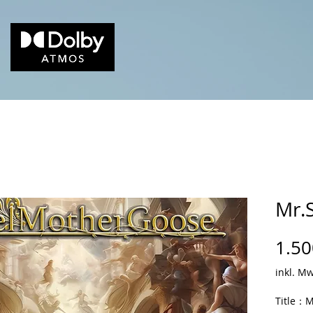
Mr.
1.50
inkl. Mw
Title：