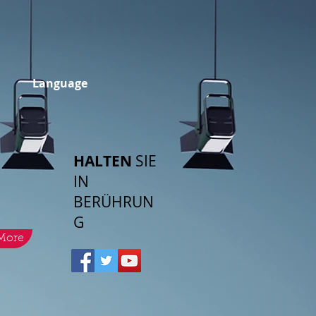
Language
HALTEN
SIE
IN
BERÜHRUN
G
More