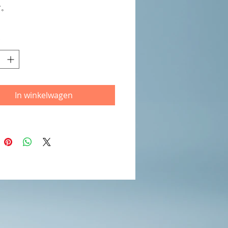
す。
*
In winkelwagen