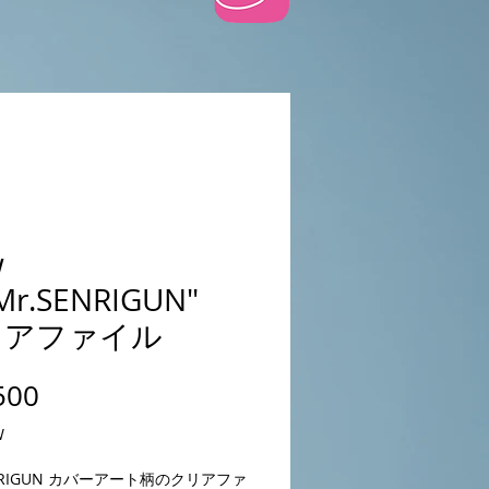
w
Mr.SENRIGUN"
リアファイル
Prijs
500
W
ENRIGUN カバーアート柄のクリアファ