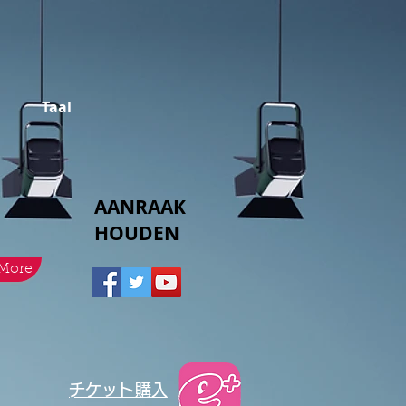
Taal
AANRAAK
HOUDEN
More
​チケット購入