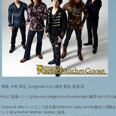
 ) 堀 博貴, 中村 和正, Sunghoon Kim, 植木 英史, 松原 匠
心に前進バンドはDie<vo>,Seigen<b>,Rinnba<key>,飯田<dr>の
 Classical HMバンドとして名古屋のElectric Lady Landを拠点に活
ンド名をRachel Mother Gooseに改名。