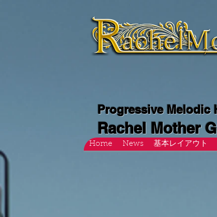
Progressive Melodic
Rachel Mother 
Home
News
基本レイアウト