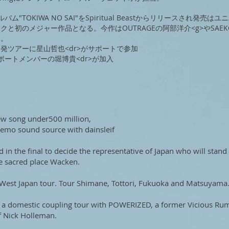
バム"TOKIWA NO SAI"をSpiritual Beastからリリースされ発売は
クと初のメジャー作品となる。今作はOUTRAGEの阿部洋介<g>やSAEKO
加。
発ツアーに星山哲也<dr>がサポートで参加
サポートメンバーの堀博貴<dr>が加入
ew song under500 million,
emo sound source with dainsleif
d in the final to decide the representative of Japan who will stand
he sacred place Wacken.
West Japan tour. Tour Shimane, Tottori, Fukuoka and Matsuyama
a domestic coupling tour with POWERIZED, a former Vicious Ru
 Nick Holleman.