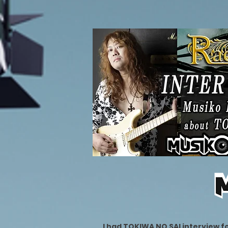
I had TOKIWA NO SAI interview f