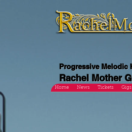
Progressive Melodic
Rachel Mother 
Home
News
Tickets
Gigs