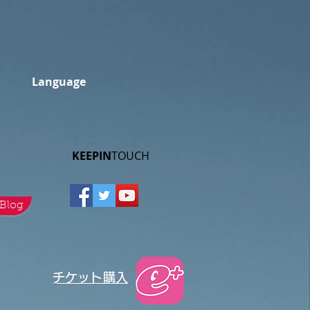
Language
KEEPIN
TOUCH​
Blog
​チケット購入