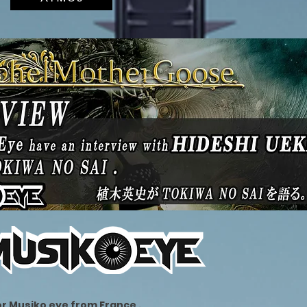
or Musiko eye from France .