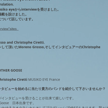
nslation.
o eyeからinterviewを受けました。
掲載を設けました。
SAIについて話しています。
erview"sites
so and Christophe Ciretti.
頂いたMoreno Grosso,そしてインタビュアーの
Christophe
 MOTHER GOOSE
hristophe Ciretti
MUSIKO EYE France
インタビューを始めるに当たり貴方のバンドを紹介して下さいませんか？
がインタビューを受けることが出来て嬉しいです。
 Goose 日本出身です。
いわゆるネオクラシカルそしてプログレッシブHMでもあります。我々